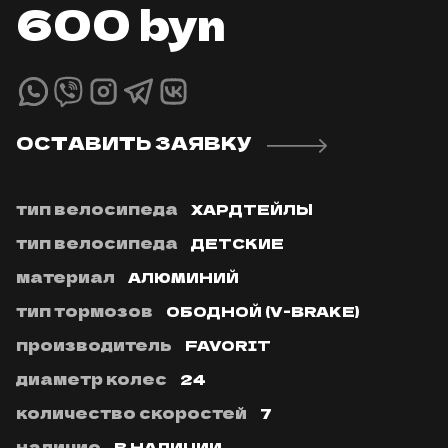
600
byn
ОСТАВИТЬ ЗАЯВКУ
тип велосипеда
ХАРДТЕЙЛЫ
тип велосипеда
ДЕТСКИЕ
материал
АЛЮМИНИЙ
тип тормозов
ОБОДНОЙ (V-BRAKE)
производитель
FAVORIT
диаметр колес
24
количество скоростей
7
наличие
В НАЛИЧИИ