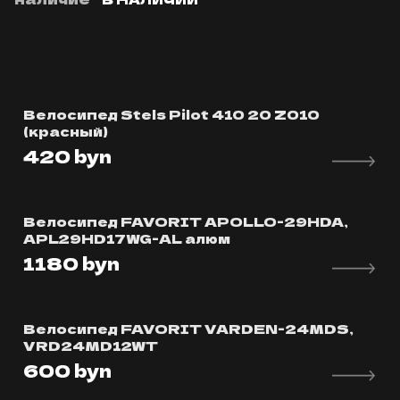
Велосипед Stels Pilot 410 20 Z010
(красный)
420
byn
Велосипед FAVORIT APOLLO-29HDA,
APL29HD17WG-AL алюм
1180
byn
Велосипед FAVORIT VARDEN-24MDS,
VRD24MD12WT
600
byn