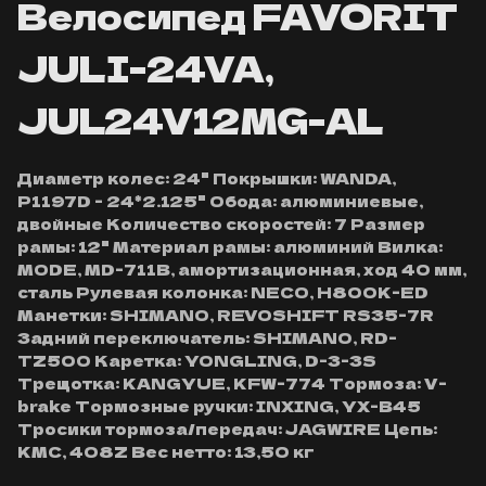
Велосипед FAVORIT
JULI-24VA,
JUL24V12MG-AL
Диаметр колес: 24" Покрышки: WANDA,
P1197D - 24*2.125" Обода: алюминиевые,
двойные Количество скоростей: 7 Размер
рамы: 12" Материал рамы: алюминий Вилка:
MODE, MD-711B, амортизационная, ход 40 мм,
сталь Рулевая колонка: NECO, H800K-ED
Манетки: SHIMANO, REVOSHIFT RS35-7R
Задний переключатель: SHIMANO, RD-
TZ500 Каретка: YONGLING, D-3-3S
Трещотка: KANGYUE, KFW-774 Тормоза: V-
brake Тормозные ручки: INXING, YX-B45
Тросики тормоза/передач: JAGWIRE Цепь:
KMC, 408Z Вес нетто: 13,50 кг