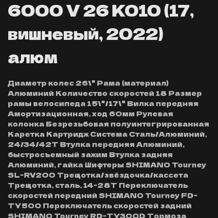
6000 V 26 K010 (17,
вишневый, 2022)
алюм
Диаметр колес 26\" Рама (материал)
Алюминий Количество скоростей 18 Размер
рамы велосипеда 15\"/17\" Вилка передняя
Амортизационная, ход 60мм Рулевая
колонка Безрезьбовая полуинтегрированная
Каретка Картридж Система Сталь/Алюминий,
24/34/42Т Втулка передняя Алюминий,
быстросъемный зажим Втулка задняя
Алюминий, гайка Шифтеры SHIMANO Tourney
SL-RV200 Трещотка/звёздочка/кассета
Трещотка, сталь, 14-28Т Переключатель
скоростей передний SHIMANO Tourney FD-
TY500 Переключатель скоростей задний
SHIMANO Tourney RD-TY300D Тормоза