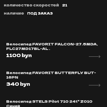
количество скоростей
21
наличие
ПОД ЗАКАЗ
Велосипед FAVORIT FALCON-27.5MDA,
FLC27MD17BL-AL .
1100
byn
Велосипед FAVORIT BUTTERFLY BUT-
16PN
340
byn
Велосипед STELS Pilot 710 24\" Z010
Синий