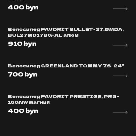
400
byn
Велосипед FAVORIT BULLET-27.5MDA,
BUL27MD17BG-AL алюм
910
byn
Велосипед GREENLAND TOMMY 7S, 24"
700
byn
Велосипед FAVORIT PRESTIGE, PRS-
16GNW магний
400
byn