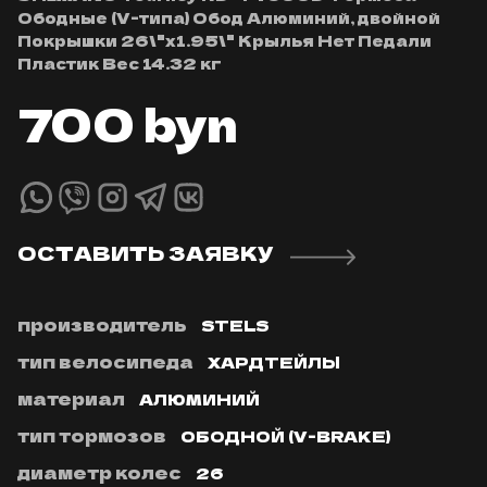
Ободные (V-типа) Обод Алюминий, двойной
Покрышки 26\"x1.95\" Крылья Нет Педали
Пластик Вес 14.32 кг
700
byn
ОСТАВИТЬ ЗАЯВКУ
производитель
STELS
тип велосипеда
ХАРДТЕЙЛЫ
материал
АЛЮМИНИЙ
тип тормозов
ОБОДНОЙ (V-BRAKE)
диаметр колес
26